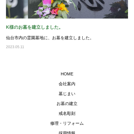
K様のお墓を建立しました。
仙台市内の霊園墓地に、お墓を建立しました。
2023.05.11
HOME
会社案内
墓じまい
お墓の建立
戒名彫刻
修理・リフォーム
採用情報